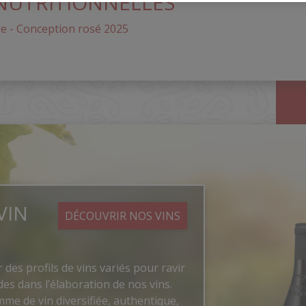
NUTRITIONNELLES
le - Conception rosé 2025
VIN
DÉCOUVRIR NOS VINS
r des profils de vins variés pour ravir
es dans l’élaboration de nos vins.
me de vin diversifiée, authentique,