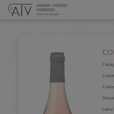
Panneau de gestion des cookies
CO
Cépa
Coule
Cont
Déno
Label