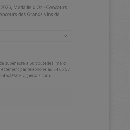
 2026, Médaille d'Or - Concours
Concours des Grands Vins de
 supérieure à 60 bouteilles, merci
irectement par téléphone au 04 66 57
ontact@atv-vignerons.
com
.