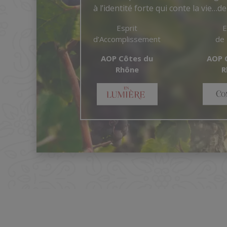
à l’identité forte qui conte la vie…de
Esprit
E
d’Accomplissement
de 
AOP Côtes du
AOP 
Rhône
R