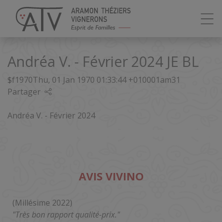
Panneau de gestion des cookies
Andréa V. - Février 2024 JE BL
$f1970Thu, 01 Jan 1970 01:33:44 +010001am31
Partager
Andréa V. - Février 2024
AVIS VIVINO
(Millésime 2022)
"Très bon rapport qualité-prix."